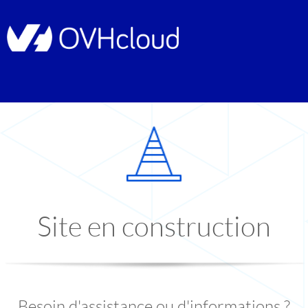
Site en construction
Besoin d'assistance ou d'informations ?